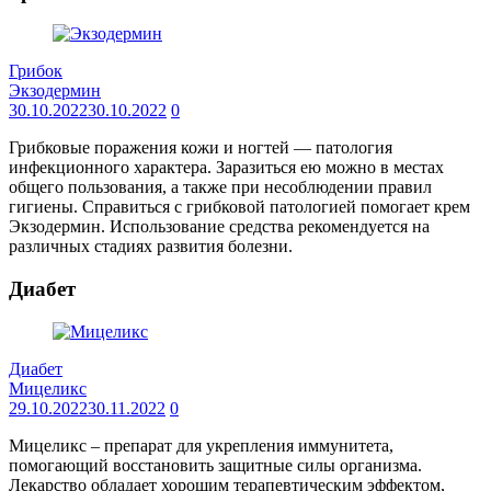
Грибок
Экзодермин
30.10.2022
30.10.2022
0
Грибковые поражения кожи и ногтей — патология
инфекционного характера. Заразиться ею можно в местах
общего пользования, а также при несоблюдении правил
гигиены. Справиться с грибковой патологией помогает крем
Экзодермин. Использование средства рекомендуется на
различных стадиях развития болезни.
Диабет
Диабет
Мицеликс
29.10.2022
30.11.2022
0
Мицеликс – препарат для укрепления иммунитета,
помогающий восстановить защитные силы организма.
Лекарство обладает хорошим терапевтическим эффектом,