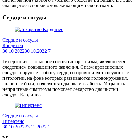
славящегося своими омолаживающими свойствами.
Сердце и сосуды
Сердце и сосуды
Кардинео
30.10.2022
30.10.2022
7
Гипертония — опасное состояние организма, являющееся
следствием повышенного давления. Спазм кровеносных
сосудов нарушает работу сердца и провоцирует сосудистые
патологии, на фоне которых развиваются головокружения,
головные боли, появляется одышка и слабость. Устранить
неприятные симптомы помогает лекарство для чистки
сосудов Кардинео.
Сердце и сосуды
Гипертенс
30.10.2022
23.11.2022
1