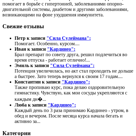
помогает в борьбе с гипертонией, заболеваниями опорно-
двигательной системы, диабетом и другими заболеваниями,
возникающими на фоне ухудшения иммунитета.
Свежие отзывы
Петр к записи
"Сила Сулеймана":
Помогает. Особенно, курсом....
Иван к записи
"Кардинео":
Брал препарат по совету друга, решил подлечиться во
время отпуска - работает отлично!...
Эмиль к записи
"Сила Сулеймана":
Потенция увеличилась, но акт стал проходить не дольше
а быстрее. Зато теперь вернулся к своим 17 годам....
Константин к записи
"Кардинео":
Также пропиваю курс, пока делаю оздоровительную
гимнастику. Чувствую, как мои сосуды укрепляются с
каждым дн�...
Люба к записи
"Кардинео":
Каждый день по 3 раза принимаю Кардинео - утром, в
обед и вечером. После месяца курса начала бегать и
активно за...
Категории