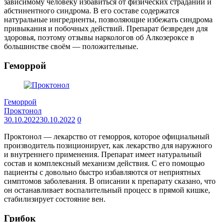
зависимому человеку избавиться от физических страданий и
абстинентного синдрома. В его составе содержатся
натуральные ингредиенты, позволяющие избежать синдрома
привыкания и побочных действий. Препарат безвреден для
здоровья, поэтому отзывы наркологов об Алкозероксе в
большинстве своём — положительные.
Геморрой
Геморрой
Проктонол
30.10.2022
30.10.2022
0
Проктонол — лекарство от геморроя, которое официальный
производитель позиционирует, как лекарство для наружного
и внутреннего применения. Препарат имеет натуральный
состав и комплексный механизм действия. С его помощью
пациенты с довольно быстро избавляются от неприятных
симптомов заболевания. В описании к препарату сказано, что
он останавливает воспалительный процесс в прямой кишке,
стабилизирует состояние вен.
Грибок