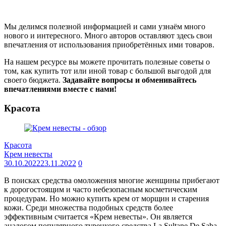
Мы делимся полезной информацией и сами узнаём много
нового и интересного. Много авторов оставляют здесь свои
впечатления от использования приобретённых ими товаров.
На нашем ресурсе вы можете прочитать полезные советы о
том, как купить тот или иной товар с большой выгодой для
своего бюджета.
Задавайте вопросы и обменивайтесь
впечатлениями вместе с нами!
Красота
Красота
Крем невесты
30.10.2022
23.11.2022
0
В поисках средства омоложения многие женщины прибегают
к дорогостоящим и часто небезопасным косметическим
процедурам. Но можно купить крем от морщин и старения
кожи. Среди множества подобных средств более
эффективным считается «Крем невесты». Он является
аналогом популярного турецкого средства La Sultane De Saba,