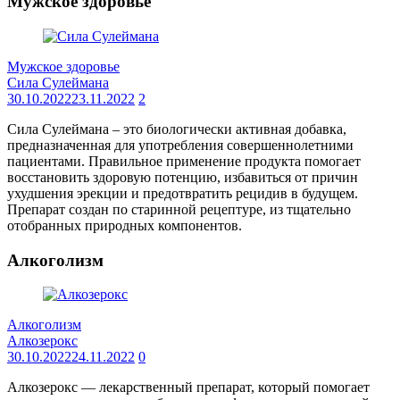
Мужское здоровье
Мужское здоровье
Сила Сулеймана
30.10.2022
23.11.2022
2
Сила Сулеймана – это биологически активная добавка,
предназначенная для употребления совершеннолетними
пациентами. Правильное применение продукта помогает
восстановить здоровую потенцию, избавиться от причин
ухудшения эрекции и предотвратить рецидив в будущем.
Препарат создан по старинной рецептуре, из тщательно
отобранных природных компонентов.
Алкоголизм
Алкоголизм
Алкозерокс
30.10.2022
24.11.2022
0
Алкозерокс — лекарственный препарат, который помогает